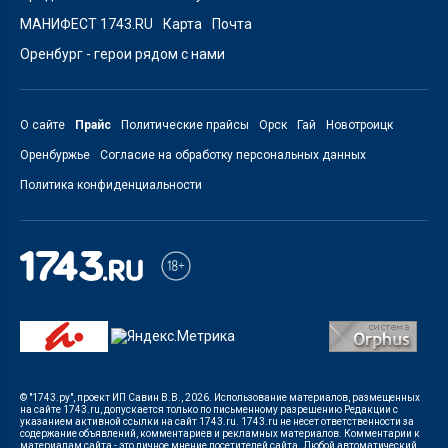
МАНИФЕСТ 1743.RU
Карта
Почта
Оренбург - герои рядом с нами
О сайте
Прайс
Политические прайсы
Орск
Гай
Новотроицк
Оренбуржье
Согласие на обработку персональных данных
Политика конфиденциальности
© "1743.ру", проект ИП Савин В.В., 2026. Использование материалов, размещенных
на сайте 1743.ru, допускается только по письменному разрешению Редакции с
указанием активной ссылки на сайт 1743.ru. 1743.ru не несет ответственности за
содержание объявлений, комментариев и рекламных материалов. Комментарии к
материалам сайта - это личное мнение посетителей сайта. Любой автоматический