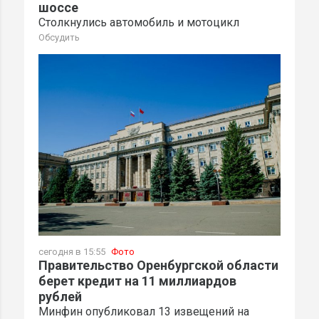
шоссе
Столкнулись автомобиль и мотоцикл
Обсудить
сегодня в 15:55
Фото
Правительство Оренбургской области
берет кредит на 11 миллиардов
рублей
Минфин опубликовал 13 извещений на