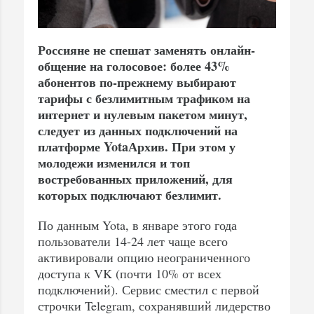
Россияне не спешат заменять онлайн-
общение на голосовое: более 43%
абонентов по-прежнему выбирают
тарифы с безлимитным трафиком на
интернет и нулевым пакетом минут,
следует из данных подключений на
платформе YotaАрхив. При этом у
молодежи изменился и топ
востребованных приложений, для
которых подключают безлимит.
По данным Yota, в январе этого года
пользователи 14-24 лет чаще всего
активировали опцию неограниченного
доступа к VK (почти 10% от всех
подключений). Сервис сместил с первой
строчки Telegram, сохранявший лидерство