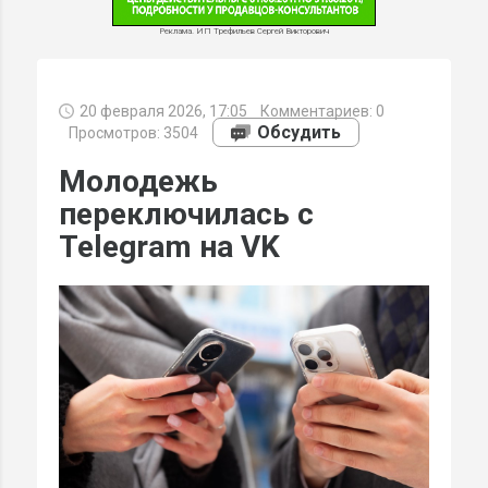
Реклама. ИП Трефильев Сергей Викторович
20 февраля 2026, 17:05
Комментариев:
0
МИ
Обсудить
Просмотров: 3504
Молодежь
переключилась с
Telegram на VK